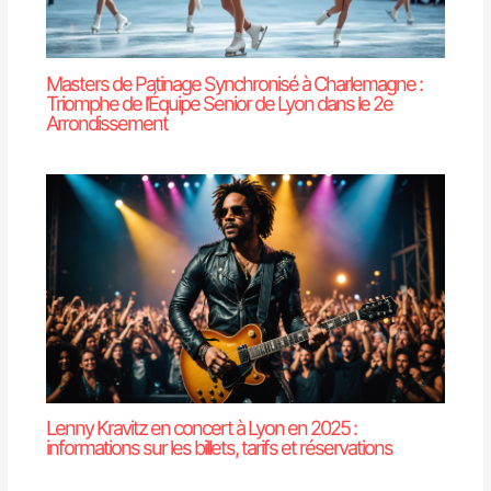
Masters de Patinage Synchronisé à Charlemagne :
Triomphe de l’Équipe Senior de Lyon dans le 2e
Arrondissement
Lenny Kravitz en concert à Lyon en 2025 :
informations sur les billets, tarifs et réservations