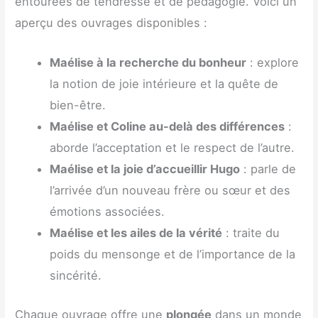
entourées de tendresse et de pédagogie. Voici un
aperçu des ouvrages disponibles :
Maélise à la recherche du bonheur
: explore
la notion de joie intérieure et la quête de
bien-être.
Maélise et Coline au-delà des différences
:
aborde l’acceptation et le respect de l’autre.
Maélise et la joie d’accueillir Hugo
: parle de
l’arrivée d’un nouveau frère ou sœur et des
émotions associées.
Maélise et les ailes de la vérité
: traite du
poids du mensonge et de l’importance de la
sincérité.
Chaque ouvrage offre une
plongée
dans un monde