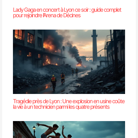
Lady Gaga en concert à Lyon ce soir : guide complet
pour rejoindre l’Arena de Décines
Tragédie près de Lyon : Une explosion en usine coûte
la vie à un technicien parmi les quatre présents