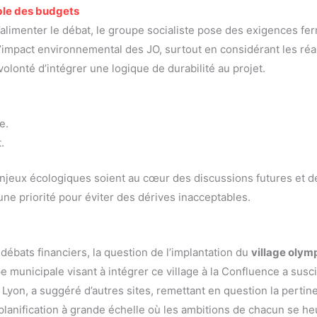
ble des budgets
’alimenter le débat, le groupe socialiste pose des exigences fe
l’impact environnemental des JO, surtout en considérant les réa
lonté d’intégrer une logique de durabilité au projet.
e.
.
 enjeux écologiques soient au cœur des discussions futures et d
une priorité pour éviter des dérives inacceptables.
débats financiers, la question de l’implantation du
village olym
 municipale visant à intégrer ce village à la Confluence a sus
 Lyon, a suggéré d’autres sites, remettant en question la pertine
 planification à grande échelle où les ambitions de chacun se he