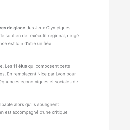
ves de glace
des Jeux Olympiques
 soutien de l’exécutif régional, dirigé
ce est loin d’être unifiée.
te. Les
11 élus
qui composent cette
les. En remplaçant Nice par Lyon pour
onséquences économiques et sociales de
pable alors qu’ils soulignent
tien est accompagné d’une critique