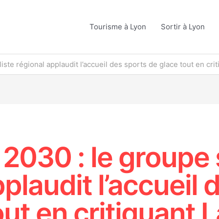
Tourisme à Lyon
Sortir à Lyon
iste régional applaudit l’accueil des sports de glace tout en cri
 2030 : le groupe 
plaudit l’accueil 
out en critiquant 