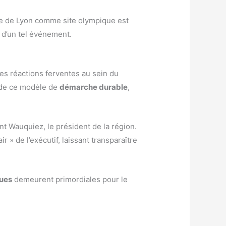
vée de Lyon comme site olympique est
 d’un tel événement.
es réactions ferventes au sein du
e de ce modèle de
démarche durable
,
nt Wauquiez, le président de la région.
 » de l’exécutif, laissant transparaître
ques
demeurent primordiales pour le