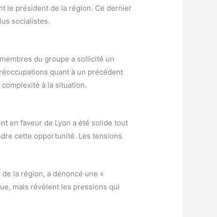
t le président de la région. Ce dernier
us socialistes.
s membres du groupe a sollicité un
s préoccupations quant à un précédent
complexité à la situation.
t en faveur de Lyon a été solide tout
endre cette opportunité. Les tensions
 de la région, a dénoncé une «
ue, mais révèlent les pressions qui