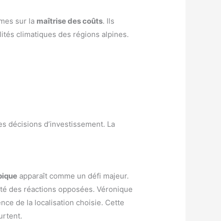
rmes sur la
maîtrise des coûts
. Ils
lités climatiques des régions alpines.
es décisions d’investissement. La
pique
apparaît comme un défi majeur.
cité des réactions opposées. Véronique
nce de la localisation choisie. Cette
urtent.