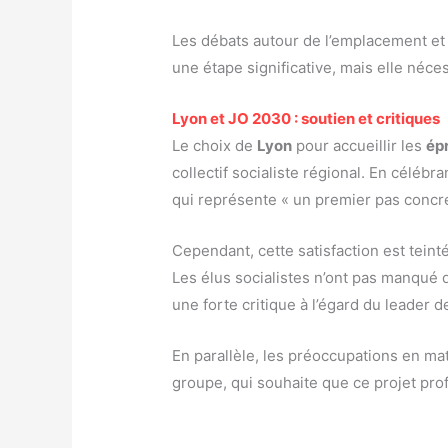
Les débats autour de l’emplacement et 
une étape significative, mais elle néc
Lyon et JO 2030 : soutien et critiques
Le choix de
Lyon
pour accueillir les
ép
collectif socialiste régional. En céléb
qui représente « un premier pas concr
Cependant, cette satisfaction est teint
Les élus socialistes n’ont pas manqué de
une forte critique à l’égard du leader 
En parallèle, les préoccupations en ma
groupe, qui souhaite que ce projet profi