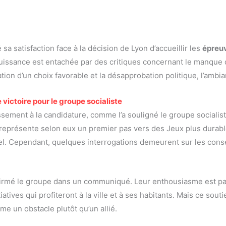
sa satisfaction face à la décision de Lyon d’accueillir les
épreu
uissance est entachée par des critiques concernant le manque de
ation d’un choix favorable et la désapprobation politique, l’ambian
 victoire pour le groupe socialiste
ssement à la candidature, comme l’a souligné le groupe socialis
ui représente selon eux un premier pas vers des Jeux plus durab
tentiel. Cependant, quelques interrogations demeurent sur les c
firmé le groupe dans un communiqué. Leur enthousiasme est pal
atives qui profiteront à la ville et à ses habitants. Mais ce sou
mme un obstacle plutôt qu’un allié.