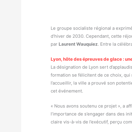
Le groupe socialiste régional a exprimé 
d’hiver de 2030. Cependant, cette réjo
par
Laurent Wauquiez
. Entre la célébr
Lyon, hôte des épreuves de glace : une
La désignation de Lyon sert d’applaudi
formation se félicitent de ce choix, q
l’accueillir, la ville a prouvé son po
cet événement.
« Nous avons soutenu ce projet », a af
l’importance de s’engager dans des initi
claire vis-à-vis de l’exécutif, perçu co