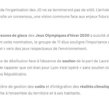
de l’organisation des JO ne se termineront pas de sitôt. L’arri
essite un consensus, une vision commune face aux enjeux futurs
reuves de glace
des
Jeux Olympiques d’hiver 2030
a suscité d
rant cette nomination, le groupe de 11 élus souligne l’importanc
et » vers des jeux respectueux de l’environnement.
ée de désillusion face à l’absence de
soutien
de la part de Laure
 rappeler que cet élan pour Lyon s’est opéré « sans soutien clair
des Républicains.
tière de gestion des
coûts
et d’intégration des
réalités climati
te à l’ensemble du territoire et à ses habitants.