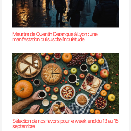
Meurtre de Quentin Deranque à Lyon : une
manifestation qui suscite l’inquiétude
Sélection de nos favoris pour le week-end du 13 au 15
septembre