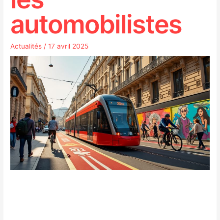
automobilistes
Actualités
/
17 avril 2025