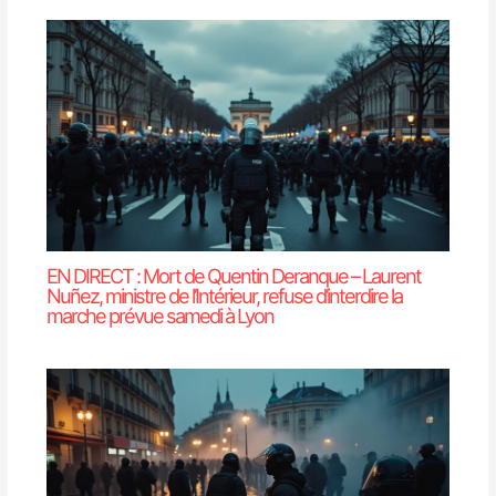
EN DIRECT : Mort de Quentin Deranque – Laurent
Nuñez, ministre de l’Intérieur, refuse d’interdire la
marche prévue samedi à Lyon