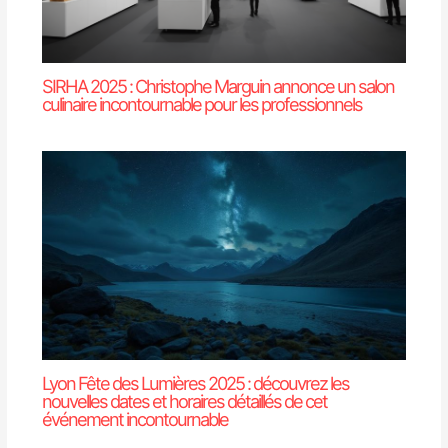
SIRHA 2025 : Christophe Marguin annonce un salon
culinaire incontournable pour les professionnels
Lyon Fête des Lumières 2025 : découvrez les
nouvelles dates et horaires détaillés de cet
événement incontournable