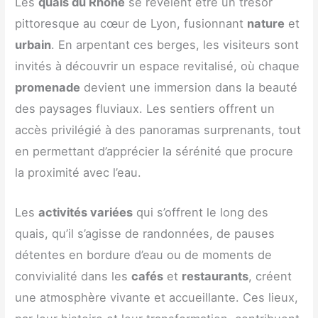
Les
quais du Rhône
se révèlent être un trésor
pittoresque au cœur de Lyon, fusionnant
nature
et
urbain
. En arpentant ces berges, les visiteurs sont
invités à découvrir un espace revitalisé, où chaque
promenade
devient une immersion dans la beauté
des paysages fluviaux. Les sentiers offrent un
accès privilégié à des panoramas surprenants, tout
en permettant d’apprécier la sérénité que procure
la proximité avec l’eau.
Les
activités variées
qui s’offrent le long des
quais, qu’il s’agisse de randonnées, de pauses
détentes en bordure d’eau ou de moments de
convivialité dans les
cafés
et
restaurants
, créent
une atmosphère vivante et accueillante. Ces lieux,