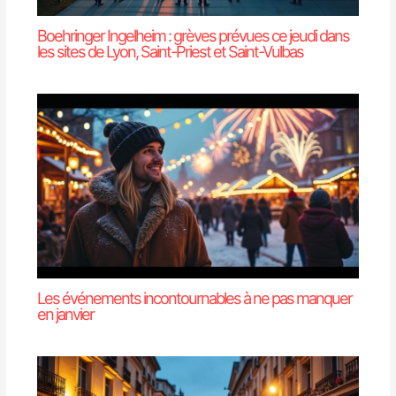
Boehringer Ingelheim : grèves prévues ce jeudi dans
les sites de Lyon, Saint-Priest et Saint-Vulbas
Les événements incontournables à ne pas manquer
en janvier