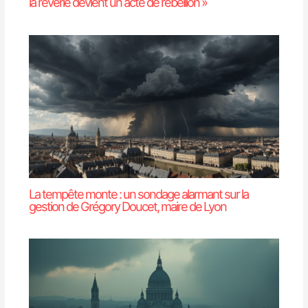
la rêverie devient un acte de rébellion »
La tempête monte : un sondage alarmant sur la
gestion de Grégory Doucet, maire de Lyon