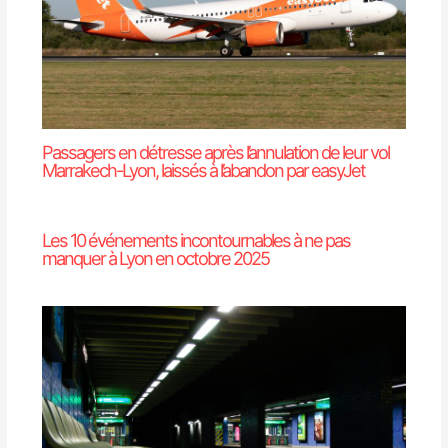
Passagers en détresse après l’annulation de leur vol
Marrakech-Lyon, laissés à l’abandon par easyJet
Les 10 événements incontournables à ne pas
manquer à Lyon en octobre 2025