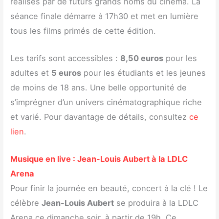
réalisés par de futurs grands noms du cinéma. La
séance finale démarre à 17h30 et met en lumière
tous les films primés de cette édition.
Les tarifs sont accessibles :
8,50 euros
pour les
adultes et
5 euros
pour les étudiants et les jeunes
de moins de 18 ans. Une belle opportunité de
s’imprégner d’un univers cinématographique riche
et varié. Pour davantage de détails, consultez
ce
lien
.
Musique en live : Jean-Louis Aubert à la LDLC
Arena
Pour finir la journée en beauté, concert à la clé ! Le
célèbre
Jean-Louis Aubert
se produira à la LDLC
Arena ce dimanche soir, à partir de 19h. Ce